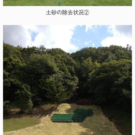
土砂の除去状況②