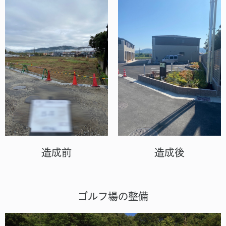
造成前
造成後
ゴルフ場の整備