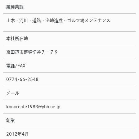
業種業態
土木・河川・道路・宅地造成・ゴルフ場メンテナンス
本社所在地
京田辺市薪堀切谷７−７９
電話/FAX
0774-66-2548
メール
koncreate1983@ybb.ne.jp
創業
2012年4月