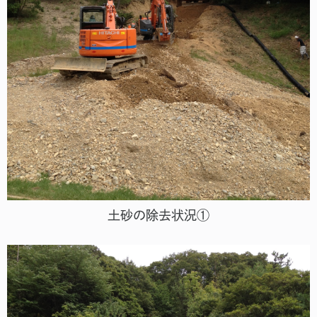
土砂の除去状況①